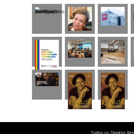
Todos os Direitos Res