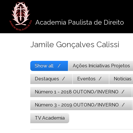
Pule
para
o
Academia Paulista de Direito
conteúdo
Jamile Gonçalves Calissi
Show all
Ações Iniciativas Projetos
Destaques
Eventos
Notícias
Número 1 - 2018 OUTONO/INVERNO
Número 3 - 2019 OUTONO/INVERNO
TV Academia