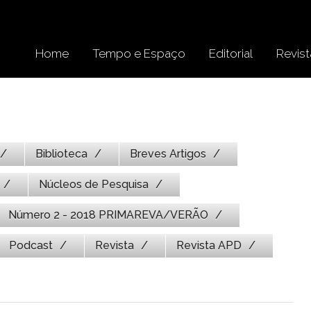
Home
Tempo e Espaço
Editorial
Revist
Biblioteca
Breves Artigos
Núcleos de Pesquisa
Número 2 - 2018 PRIMAREVA/VERÃO
Podcast
Revista
Revista APD