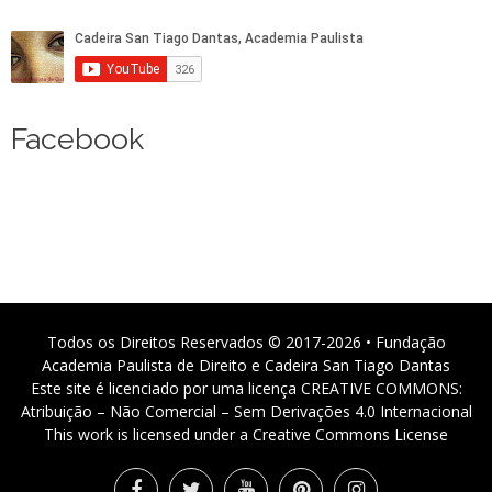
Facebook
Todos os Direitos Reservados © 2017-2026 • Fundação
Academia Paulista de Direito e Cadeira San Tiago Dantas
Este site é licenciado por uma licença CREATIVE COMMONS:
Atribuição – Não Comercial – Sem Derivações 4.0 Internacional
This work is licensed under a Creative Commons License