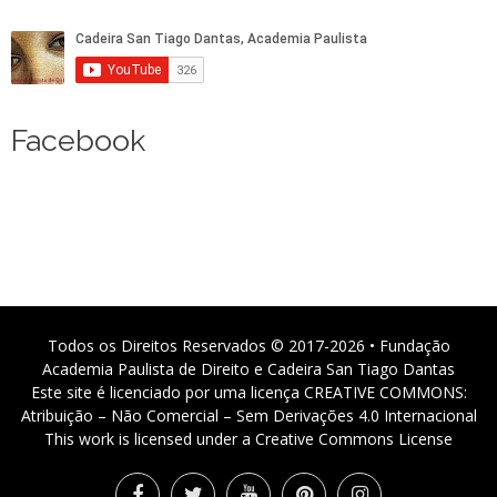
Facebook
Todos os Direitos Reservados © 2017-2026 • Fundação
Academia Paulista de Direito e Cadeira San Tiago Dantas
Este site é licenciado por uma licença CREATIVE COMMONS:
Atribuição – Não Comercial – Sem Derivações 4.0 Internacional
This work is licensed under a Creative Commons License