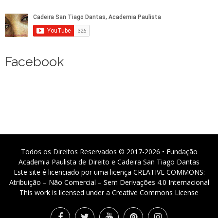
Facebook
Todos os Direitos Reservados © 2017-2026 • Fundação
Academia Paulista de Direito e Cadeira San Tiago Dantas
Este site é licenciado por uma licença CREATIVE COMMONS:
Atribuição – Não Comercial – Sem Derivações 4.0 Internacional
This work is licensed under a Creative Commons License