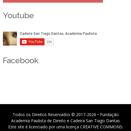
Youtube
Facebook
Todos os Direitos Reservados © 2017-2026 • Fundação
Academia Paulista de Direito e Cadeira San Tiago Dantas
Este site é licenciado por uma licença CREATIVE COMMONS: