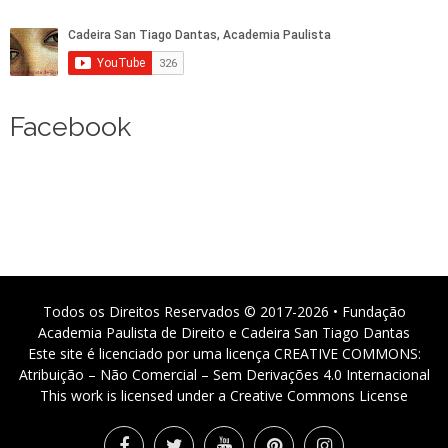
Facebook
Todos os Direitos Reservados © 2017-2026 • Fundação
Academia Paulista de Direito e Cadeira San Tiago Dantas
Este site é licenciado por uma licença CREATIVE COMMONS:
Atribuição – Não Comercial – Sem Derivações 4.0 Internacional
This work is licensed under a Creative Commons License