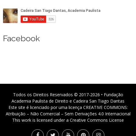
Facebook
Todos os Direitos Reservados © 2017-2026 • Fundação
Academia Paulista de Direito e Cadeira San Tiago Dantas
Este site é licenciado por uma licença CREATIVE COMMONS:
Atribuição – Não Comercial – Sem Derivações 4.0 Internacional
This work is licensed under a Creative Commons License