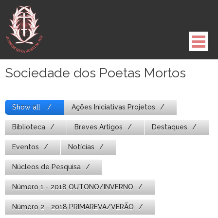
Pule
para
o
conteúdo
Sociedade dos Poetas Mortos
Show all
Ações Iniciativas Projetos
Biblioteca
Breves Artigos
Destaques
Eventos
Notícias
Núcleos de Pesquisa
Número 1 - 2018 OUTONO/INVERNO
Número 2 - 2018 PRIMAREVA/VERÃO