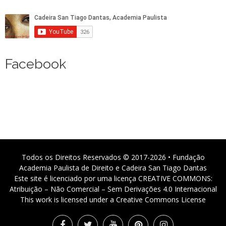
Facebook
Todos os Direitos Reservados © 2017-2026 • Fundação
Academia Paulista de Direito e Cadeira San Tiago Dantas
Este site é licenciado por uma licença CREATIVE COMMONS:
Atribuição – Não Comercial – Sem Derivações 4.0 Internacional
This work is licensed under a Creative Commons License