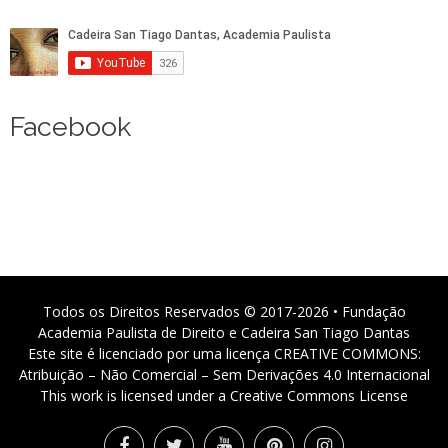
Facebook
Todos os Direitos Reservados © 2017-2026 • Fundação
Academia Paulista de Direito e Cadeira San Tiago Dantas
Este site é licenciado por uma licença CREATIVE COMMONS:
Atribuição – Não Comercial – Sem Derivações 4.0 Internacional
This work is licensed under a Creative Commons License