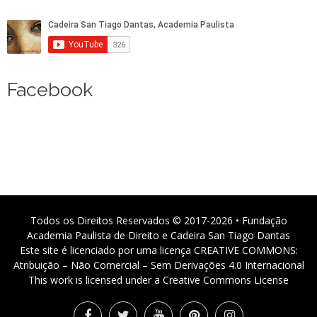
Facebook
Todos os Direitos Reservados © 2017-2026 • Fundação
Academia Paulista de Direito e Cadeira San Tiago Dantas
Este site é licenciado por uma licença CREATIVE COMMONS:
Atribuição – Não Comercial – Sem Derivações 4.0 Internacional
This work is licensed under a Creative Commons License