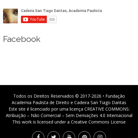
Facebook
Todos os Direitos Reservados © 2017-2026 • Fundação
Academia Paulista de Direito e Cadeira San Tiago Dantas
Este site é licenciado por uma licença CREATIVE COMMONS:
Atribuição – Não Comercial – Sem Derivações 4.0 Internacional
This work is licensed under a Creative Commons License