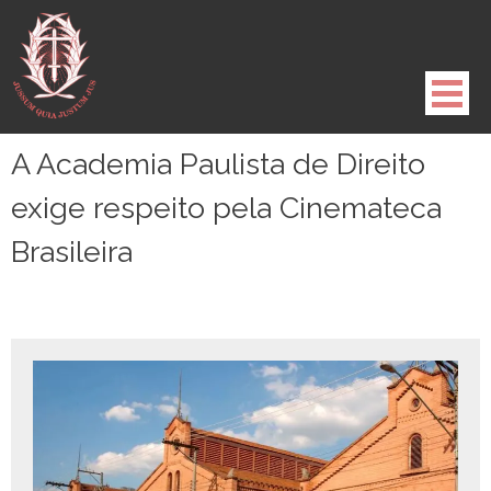
Pule
para
o
conteúdo
A Academia Paulista de Direito
exige respeito pela Cinemateca
Brasileira