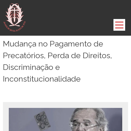
Pule
para
o
conteúdo
Mudança no Pagamento de
Precatórios, Perda de Direitos,
Discriminação e
Inconstitucionalidade