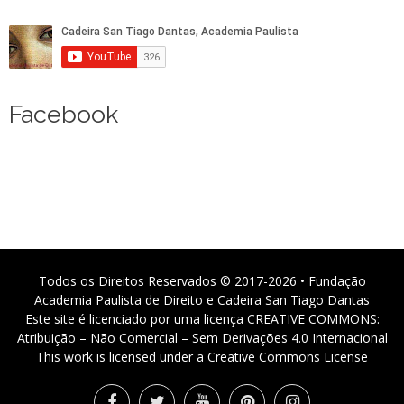
Facebook
Todos os Direitos Reservados © 2017-2026 • Fundação
Academia Paulista de Direito e Cadeira San Tiago Dantas
Este site é licenciado por uma licença CREATIVE COMMONS:
Atribuição – Não Comercial – Sem Derivações 4.0 Internacional
This work is licensed under a Creative Commons License