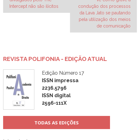
de
Intercept não são ilícitos
condução dos processos
Post
da Lava Jato se pautando
pela utilização dos meios
de comunicação
REVISTA POLIFONIA - EDIÇÃO ATUAL
Edição Número 17
ISSN impressa
2236.5796
ISSN digital
2596-111X
TODAS AS EDIÇÕES