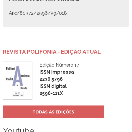
Ark:/80372/2596/v9/018
REVISTA POLIFONIA - EDIÇÃO ATUAL
Edição Número 17
ISSN impressa
2236.5796
ISSN digital
2596-111X
TODAS AS EDIÇÕES
Youtube