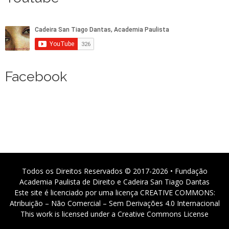
Facebook
Todos os Direitos Reservados © 2017-2026 • Fundação
Academia Paulista de Direito e Cadeira San Tiago Dantas
Este site é licenciado por uma licença CREATIVE COMMONS:
Atribuição – Não Comercial – Sem Derivações 4.0 Internacional
This work is licensed under a Creative Commons License