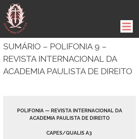
Pule
para
o
conteúdo
SUMÁRIO – POLIFONIA 9 –
REVISTA INTERNACIONAL DA
ACADEMIA PAULISTA DE DIREITO
POLIFONIA — REVISTA INTERNACIONAL DA
ACADEMIA PAULISTA DE DIREITO
CAPES/QUALIS A3