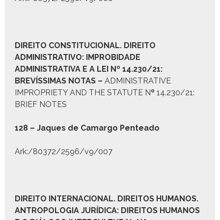
D
IREITO
C
ONSTITUCIONAL
. D
IREITO
A
DMINISTRATIVO:
I
MPROBIDADE
A
DMINISTRATIVA E A
L
EI Nº
14.230/21:
BREVÍSSIMAS NOTAS
–
ADMINISTRATIVE
IMPROPRIETY AND THE STATUTE N
º
14.230/21:
BRIEF NOTES
128 – Jaques de Camar­go Pen­tea­do
Ark:/80372/2596/v9/007
D
IREITO
I
NTERNACIONAL
. D
IREITOS
H
UMANOS
.
A
NTROPOLOGIA
J
URÍDICA:
D
IREITOS
H
UMANOS