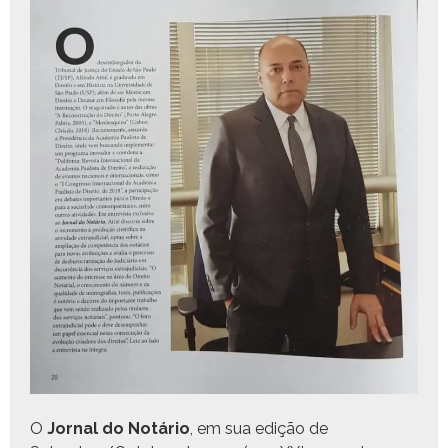
O
Jor­nal do Notário
, em sua edição de