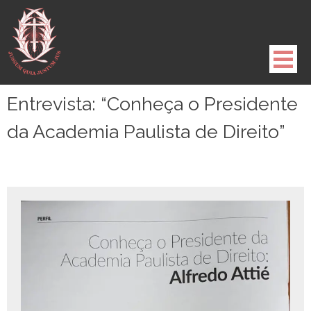
Pule
para
o
conteúdo
Entrevista: “Conheça o Presidente
da Academia Paulista de Direito”