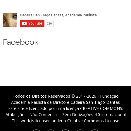
Facebook
Todos os Direitos Reservados © 2017-2026 • Fundação
Academia Paulista de Direito e Cadeira San Tiago Dantas
Este site é licenciado por uma licença CREATIVE COMMONS:
Atribuição – Não Comercial – Sem Derivações 4.0 Internacional
This work is licensed under a Creative Commons License