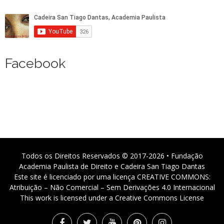
Facebook
Todos os Direitos Reservados © 2017-2026 • Fundação
Academia Paulista de Direito e Cadeira San Tiago Dantas
Este site é licenciado por uma licença CREATIVE COMMONS:
Atribuição – Não Comercial – Sem Derivações 4.0 Internacional
This work is licensed under a Creative Commons License