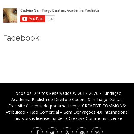
Facebook
Todos os Direitos Reservados © 2017-2026 • Fundação
Academia Paulista de Direito e Cadeira San Tiago Dantas
Este site é licenciado por uma licença CREATIVE COMMONS:
Atribuição – Não Comercial – Sem Derivações 4.0 Internacional
This work is licensed under a Creative Commons License