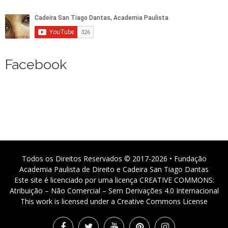
Facebook
Todos os Direitos Reservados © 2017-2026 • Fundação
Academia Paulista de Direito e Cadeira San Tiago Dantas
Este site é licenciado por uma licença CREATIVE COMMONS:
Atribuição – Não Comercial – Sem Derivações 4.0 Internacional
This work is licensed under a Creative Commons License