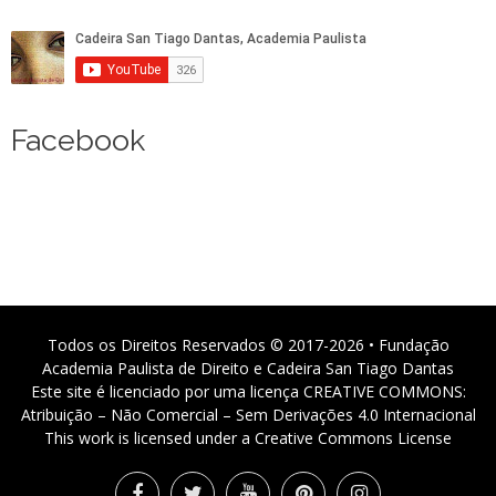
Facebook
Todos os Direitos Reservados © 2017-2026 • Fundação
Academia Paulista de Direito e Cadeira San Tiago Dantas
Este site é licenciado por uma licença CREATIVE COMMONS:
Atribuição – Não Comercial – Sem Derivações 4.0 Internacional
This work is licensed under a Creative Commons License