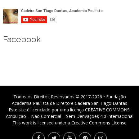
Facebook
Todos os Direitos Reservados © 2017-2026 • Fundação
Academia Paulista de Direito e Cadeira San Tiago Dantas
Este site é licenciado por uma licença CREATIVE COMMONS:
Atribuição – Não Comercial – Sem Derivações 4.0 Internacional
This work is licensed under a Creative Commons License