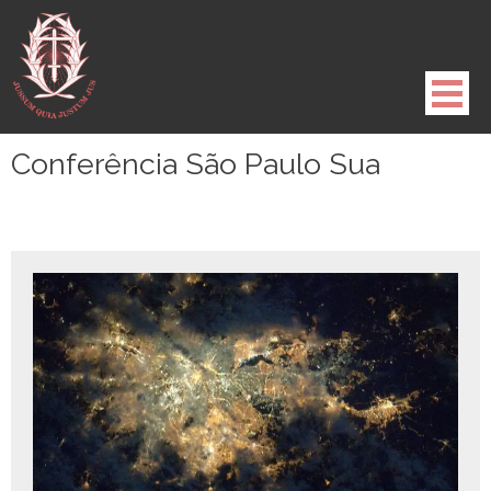
Pule
para
o
conteúdo
Conferência São Paulo Sua