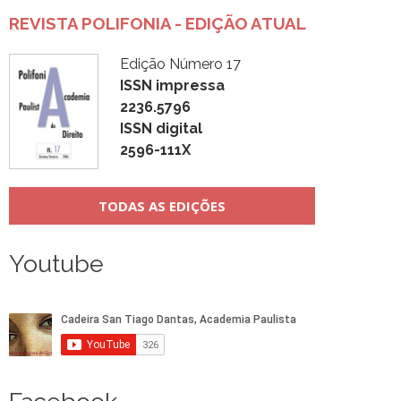
REVISTA POLIFONIA - EDIÇÃO ATUAL
Edição Número 17
ISSN impressa
2236.5796
ISSN digital
2596-111X
TODAS AS EDIÇÕES
Youtube