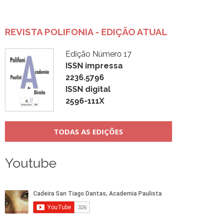
Post
REVISTA POLIFONIA - EDIÇÃO ATUAL
Edição Número 17
ISSN impressa
2236.5796
ISSN digital
2596-111X
TODAS AS EDIÇÕES
Youtube