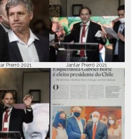
tar Pre­rrô 2021
Jan­tar Pre­rrô 2021