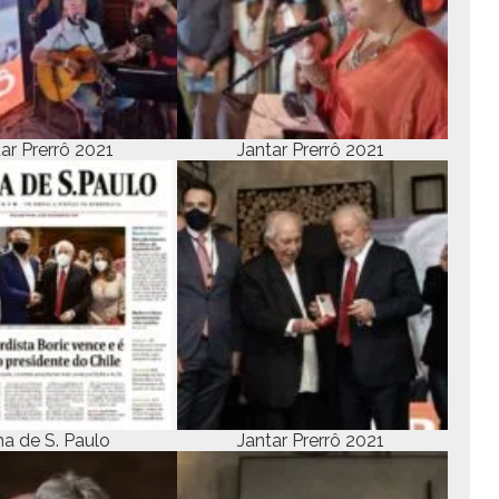
tar Pre­rrô 2021
Jan­tar Pre­rrô 2021
­ha de S. Paulo
Jan­tar Pre­rrô 2021