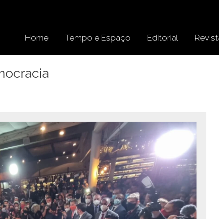
Home
Tempo e Espaço
Editorial
Revist
mocracia