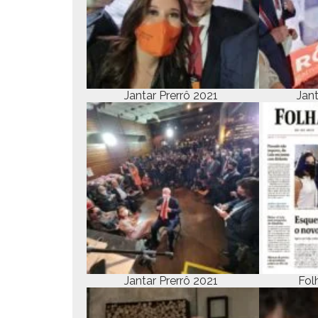
Jan­tar Pre­rrô 2021
Jan­
Jan­tar Pre­rrô 2021
Fol