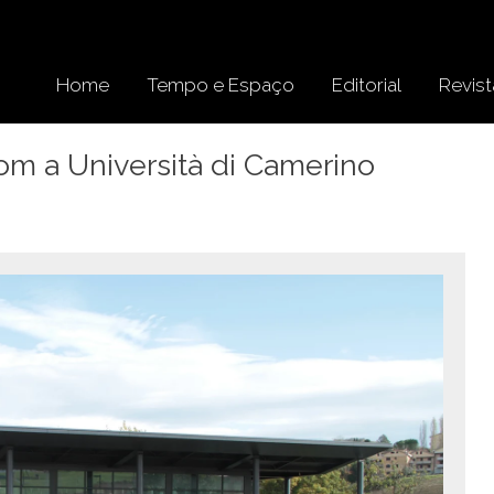
Home
Tempo e Espaço
Editorial
Revist
m a Università di Camerino