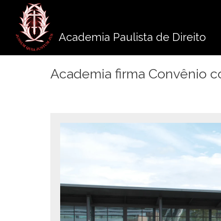
Pule
para
o
Academia Paulista de Direito
conteúdo
Academia firma Convênio co