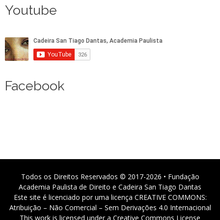
Youtube
Facebook
Todos os Direitos Reservados © 2017-2026 • Fundação
Academia Paulista de Direito e Cadeira San Tiago Dantas
Este site é licenciado por uma licença CREATIVE COMMONS:
Atribuição – Não Comercial – Sem Derivações 4.0 Internacional
This work is licensed under a Creative Commons License