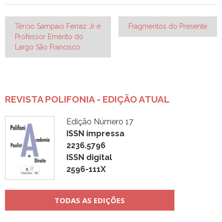
Navegação
Tércio Sampaio Ferraz Jr é
Fragmentos do Presente
Professor Emérito do
de
Largo São Francisco
Post
REVISTA POLIFONIA - EDIÇÃO ATUAL
Edição Número 17
ISSN impressa
2236.5796
ISSN digital
2596-111X
TODAS AS EDIÇÕES